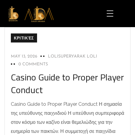
ΚΡΙΤΙΚΈΣ
MAY 13, 2026
LOLISUPERYARAK LOLI
0 COMMENTS
Casino Guide to Proper Player
Conduct
Casino Guide to Proper Player Conduct Η σημασία
της υπεύθυνης παιχνιδιού Η υπεύθυνη συμπεριφορά
στον κόσμο των καζίνο είναι θεμελιώδης για την
ευημερία των παικτών. Η συμμετοχή σε παιχνίδια