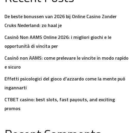
De beste bonussen van 2026 bij Online Casino Zonder
Cruks Nederland: zo haal je
Casinò Non AAMS Online 2026: i migliori giochi e le
opportunità di vincita per
Casinò non AAMS: come prelevare le vincite in modo rapido
e sicuro
Effetti psicologici del gioco d'azzardo come la mente può
ingannarti
CTBET casino: best slots, fast payouts, and exciting
promos