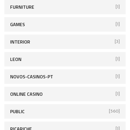
FURNITURE
[1]
GAMES
[1]
INTERIOR
[3]
LEON
[1]
NOVOS-CASINOS-PT
[1]
ONLINE CASINO
[1]
PUBLIC
[560]
RICARICHE
[1]