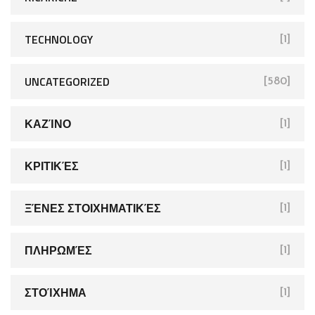
TECHNOLOGY
[1]
UNCATEGORIZED
[580]
ΚΑΖΊΝΟ
[1]
ΚΡΙΤΙΚΈΣ
[1]
ΞΈΝΕΣ ΣΤΟΙΧΗΜΑΤΙΚΈΣ
[1]
ΠΛΗΡΩΜΈΣ
[1]
ΣΤΟΊΧΗΜΑ
[1]