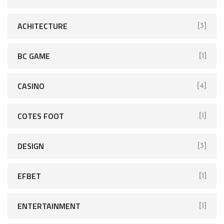
ACHITECTURE
[3]
BC GAME
[1]
CASINO
[4]
COTES FOOT
[1]
DESIGN
[3]
EFBET
[1]
ENTERTAINMENT
[1]