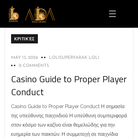
ΚΡΙΤΙΚΈΣ
MAY 13, 2026
LOLISUPERYARAK LOLI
0 COMMENTS
Casino Guide to Proper Player
Conduct
Casino Guide to Proper Player Conduct Η σημασία
της υπεύθυνης παιχνιδιού Η υπεύθυνη συμπεριφορά
στον κόσμο των καζίνο είναι θεμελιώδης για την
ευημερία των παικτών. Η συμμετοχή σε παιχνίδια