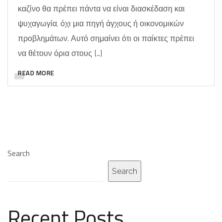
καζίνο θα πρέπει πάντα να είναι διασκέδαση και
ψυχαγωγία, όχι μια πηγή άγχους ή οικονομικών
προβλημάτων. Αυτό σημαίνει ότι οι παίκτες πρέπει
να θέτουν όρια στους […]
READ MORE
Search
Search
Recent Posts