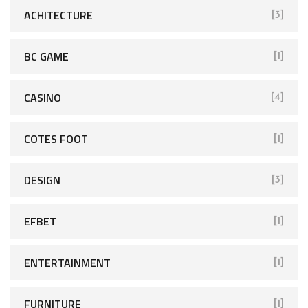
ACHITECTURE
[3]
BC GAME
[1]
CASINO
[4]
COTES FOOT
[1]
DESIGN
[3]
EFBET
[1]
ENTERTAINMENT
[1]
FURNITURE
[1]