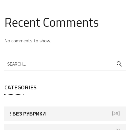
Recent Comments
No comments to show.
CATEGORIES
! БЕЗ РУБРИКИ
[32]