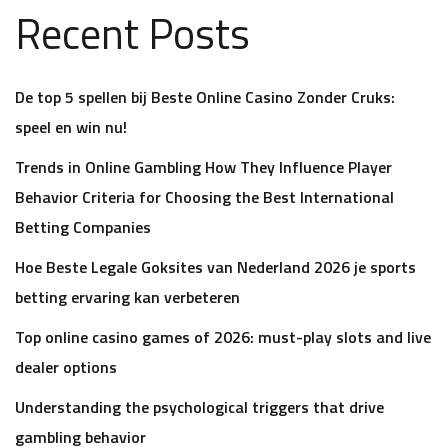
Recent Posts
De top 5 spellen bij Beste Online Casino Zonder Cruks:
speel en win nu!
Trends in Online Gambling How They Influence Player
Behavior Criteria for Choosing the Best International
Betting Companies
Hoe Beste Legale Goksites van Nederland 2026 je sports
betting ervaring kan verbeteren
Top online casino games of 2026: must-play slots and live
dealer options
Understanding the psychological triggers that drive
gambling behavior