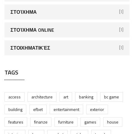
ΣΤΟΊΧΗΜΑ
[1]
ΣΤΟΊΧΗΜΑ ONLINE
[1]
ΣΤΟΙΧΗΜΑΤΙΚΈΣ
[1]
TAGS
access
architecture
art
banking
bc game
building
efbet
entertainment
exterior
features
finanze
furniture
games
house