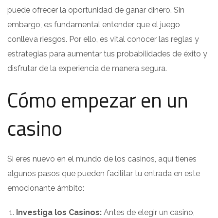
puede ofrecer la oportunidad de ganar dinero. Sin
embargo, es fundamental entender que el juego
conlleva riesgos. Por ello, es vital conocer las reglas y
estrategias para aumentar tus probabilidades de éxito y
disfrutar de la experiencia de manera segura.
Cómo empezar en un
casino
Si eres nuevo en el mundo de los casinos, aquí tienes
algunos pasos que pueden facilitar tu entrada en este
emocionante ámbito:
Investiga los Casinos:
Antes de elegir un casino,