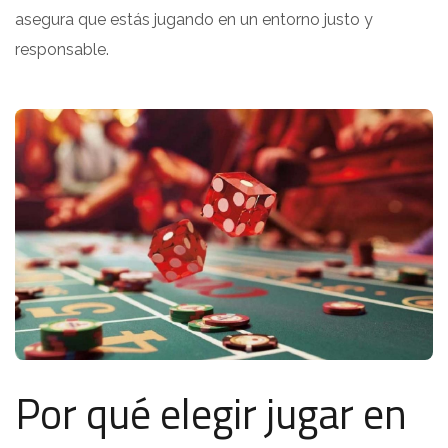
asegura que estás jugando en un entorno justo y
responsable.
Por qué elegir jugar en