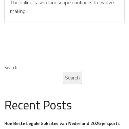
The online casino landscape continues to evolve,
making...
Search
Search
Recent Posts
Hoe Beste Legale Goksites van Nederland 2026 je sports