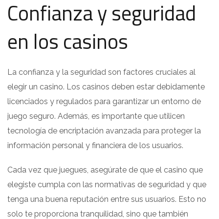
Confianza y seguridad
en los casinos
La confianza y la seguridad son factores cruciales al
elegir un casino. Los casinos deben estar debidamente
licenciados y regulados para garantizar un entorno de
juego seguro. Además, es importante que utilicen
tecnología de encriptación avanzada para proteger la
información personal y financiera de los usuarios.
Cada vez que juegues, asegúrate de que el casino que
elegiste cumpla con las normativas de seguridad y que
tenga una buena reputación entre sus usuarios. Esto no
solo te proporciona tranquilidad, sino que también