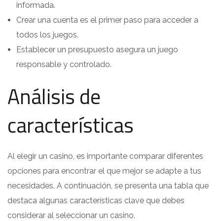
informada.
Crear una cuenta es el primer paso para acceder a
todos los juegos.
Establecer un presupuesto asegura un juego
responsable y controlado.
Análisis de
características
Al elegir un casino, es importante comparar diferentes
opciones para encontrar el que mejor se adapte a tus
necesidades. A continuación, se presenta una tabla que
destaca algunas características clave que debes
considerar al seleccionar un casino.