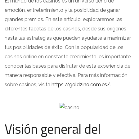
El mundo de los casinos es un universo lleno de
emoción, entretenimiento y la posibilidad de ganar
grandes premios. En este artículo, exploraremos las
diferentes facetas de los casinos, desde sus orígenes
hasta las estrategias que pueden ayudarte a maximizar
tus posibilidades de éxito. Con la popularidad de los
casinos online en constante crecimiento, es importante
conocer las bases para disfrutar de esta experiencia de
manera responsable y efectiva. Para más información
sobre casinos, visita
https://goldzino.com.es/
.
Visión general del