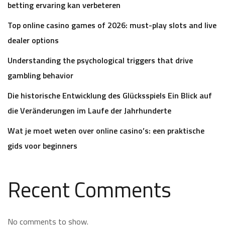
betting ervaring kan verbeteren
Top online casino games of 2026: must-play slots and live
dealer options
Understanding the psychological triggers that drive
gambling behavior
Die historische Entwicklung des Glücksspiels Ein Blick auf
die Veränderungen im Laufe der Jahrhunderte
Wat je moet weten over online casino’s: een praktische
gids voor beginners
Recent Comments
No comments to show.