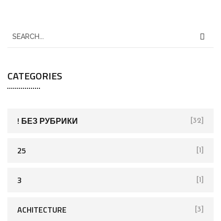
CATEGORIES
! БЕЗ РУБРИКИ
[32]
25
[1]
3
[1]
ACHITECTURE
[3]